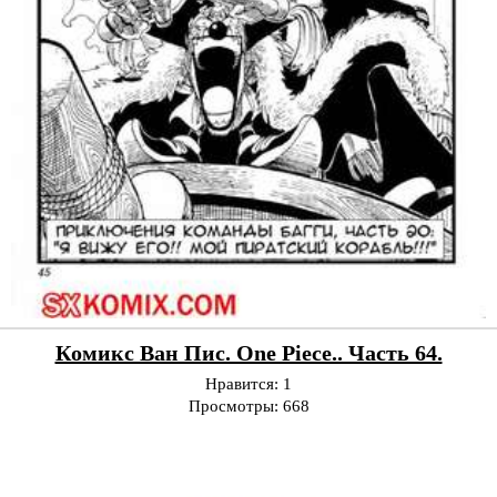
Комикс Ван Пис. One Piece.. Часть 64.
Нравится:
1
Просмотры:
668