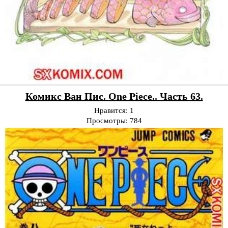
Комикс Ван Пис. One Piece.. Часть 63.
Нравится:
1
Просмотры:
784