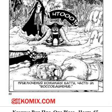
Комикс Ван Пис. One Piece.. Часть 65.