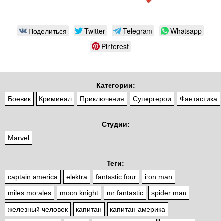
Поделиться
Twitter
Telegram
Whatsapp
Pinterest
Категории:
Боевик
Криминал
Приключения
Супергерои
Фантастика
Студии:
Marvel
Теги:
captain america
elektra
fantastic four
iron man
miles morales
moon knight
mr fantastic
spider man
железный человек
капитан
капитан америка