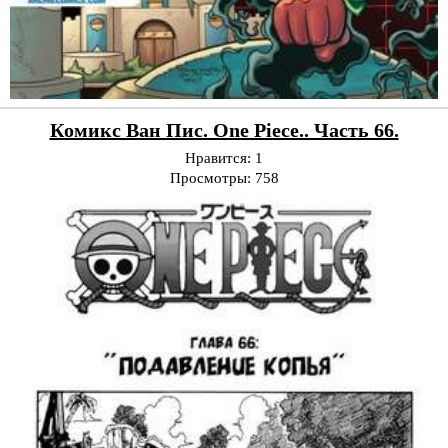
Комикс Ван Пис. One Piece.. Часть 66.
Нравится:
1
Просмотры:
758