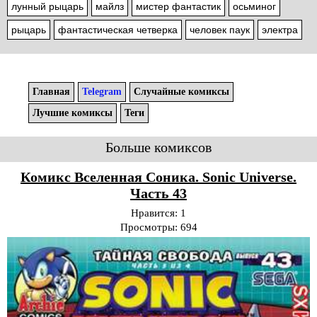
лунный рыцарь
майлз
мистер фантастик
осьминог
рыцарь
фантастическая четверка
человек паук
электра
Главная
Telegram
Случайные комиксы
Лучшие комиксы
Теги
Больше комиксов
Комикс Вселенная Соника. Sonic Universe.
Часть 43
Нравится:
1
Просмотры:
694