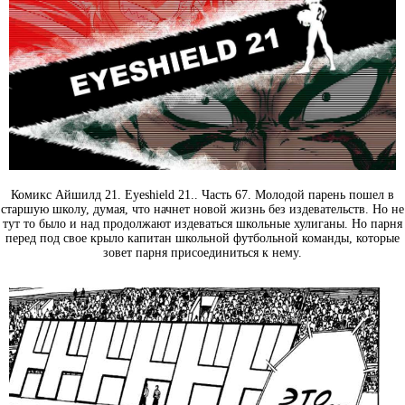
Комикс Айшилд 21. Eyeshield 21.. Часть 67. Молодой парень пошел в
старшую школу, думая, что начнет новой жизнь без издевательств. Но не
тут то было и над продолжают издеваться школьные хулиганы. Но парня
перед под свое крыло капитан школьной футбольной команды, которые
зовет парня присоединиться к нему.