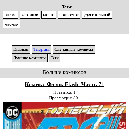
Теги:
аниме
картинки
манга
подросток
удивительный
япония
Главная
Telegram
Случайные комиксы
Лучшие комиксы
Теги
Больше комиксов
Комикс Флэш. Flash. Часть 71
Нравится:
1
Просмотры:
801