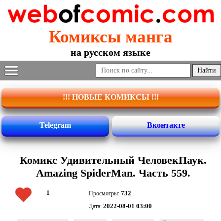
Комиксы манга
на русском языке
!!! НОВЫЕ КОМИКСЫ !!!
Telegram
Вконтакте
Комикс Удивительный ЧеловекПаук.
Amazing SpiderMan. Часть 559.
1
732
Просмотры:
2022-08-01 03:00
Дата: