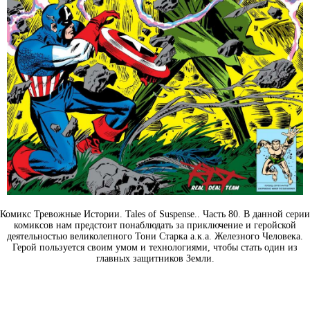
Комикс Тревожные Истории. Tales of Suspense.. Часть 80. В данной серии
комиксов нам предстоит понаблюдать за приключение и геройской
деятельностью великолепного Тони Старка а.к.а. Железного Человека.
Герой пользуется своим умом и технологиями, чтобы стать один из
главных защитников Земли.