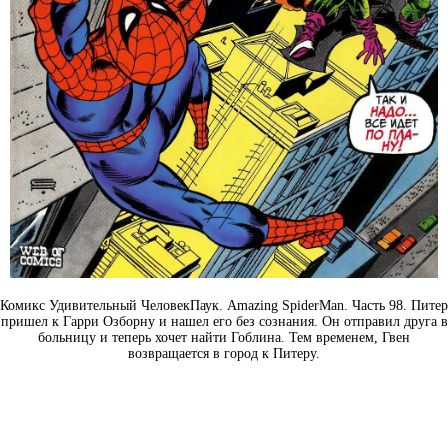
Комикс Удивительный ЧеловекПаук. Amazing SpiderMan. Часть 98. Питер
пришел к Гарри Озборну и нашел его без сознания. Он отправил друга в
больницу и теперь хочет найти Гоблина. Тем временем, Гвен
возвращается в город к Питеру.