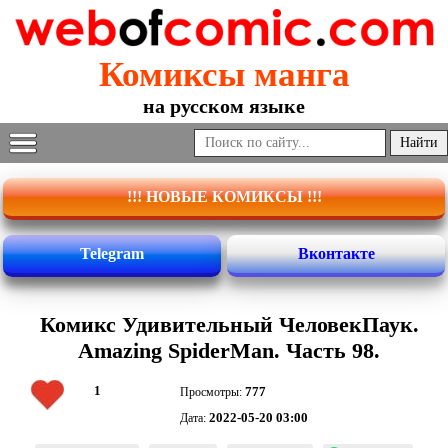
Комиксы манга
на русском языке
!!! НОВЫЕ КОМИКСЫ !!!
Telegram
Вконтакте
Комикс Удивительный ЧеловекПаук.
Amazing SpiderMan. Часть 98.
1
777
Просмотры:
2022-05-20 03:00
Дата: