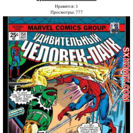
Нравится:
1
Просмотры:
777