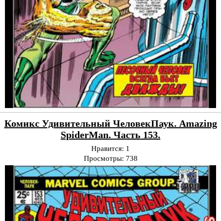
Комикс Удивительный ЧеловекПаук. Amazing
SpiderMan. Часть 153.
Нравится:
1
Просмотры:
738