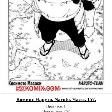
Комикс Наруто. Naruto. Часть 157.
Нравится:
1
Просмотры:
767