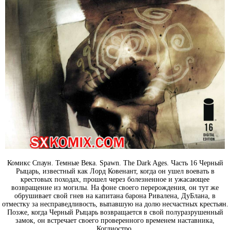
Комикс Спаун. Темные Века. Spawn. The Dark Ages. Часть 16 Черный
Рыцарь, известный как Лорд Ковенант, когда он ушел воевать в
крестовых походах, прошел через болезненное и ужасающее
возвращение из могилы. На фоне своего перерождения, он тут же
обрушивает свой гнев на капитана барона Ривалена, ДуБлана, в
отместку за несправедливость, выпавшую на долю несчастных крестьян.
Позже, когда Черный Рыцарь возвращается в свой полуразрушенный
замок, он встречает своего проверенного временем наставника,
Коглиостро.