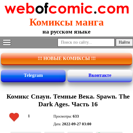
Комиксы манга
на русском языке
!!! НОВЫЕ КОМИКСЫ !!!
Telegram
Вконтакте
Комикс Спаун. Темные Века. Spawn. The
Dark Ages. Часть 16
1
633
Просмотры:
2022-09-27 03:00
Дата: