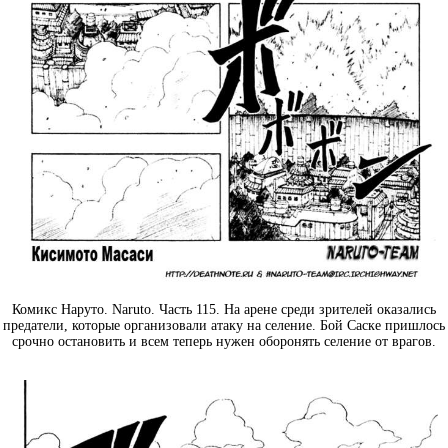
Комикс Наруто. Naruto. Часть 115. На арене среди зрителей оказались
предатели, которые организовали атаку на селение. Бой Саске пришлось
срочно остановить и всем теперь нужен оборонять селение от врагов.