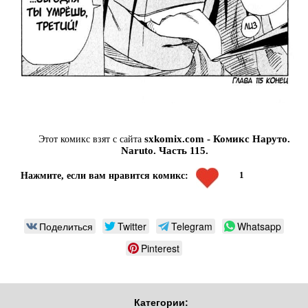
sxkomix.com - Комикс Наруто.
Этот комикс взят с сайта
Naruto. Часть 115.
1
Нажмите, если вам нравится комикс:
Поделиться
Twitter
Telegram
Whatsapp
Pinterest
Категории: