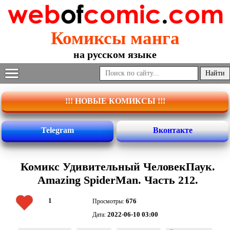
Комиксы манга
на русском языке
!!! НОВЫЕ КОМИКСЫ !!!
Telegram
Вконтакте
Комикс Удивительный ЧеловекПаук.
Amazing SpiderMan. Часть 212.
1
676
Просмотры:
2022-06-10 03:00
Дата: