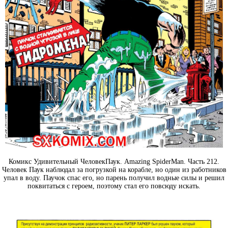
Комикс Удивительный ЧеловекПаук. Amazing SpiderMan. Часть 212.
Человек Паук наблюдал за погрузкой на корабле, но один из работников
упал в воду. Паучок спас его, но парень получил водные силы и решил
поквитаться с героем, поэтому стал его повсюду искать.