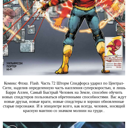
Комикс Флэш. Flash. Часть 72 Шторм Спидфорса ударил по Централ-
Сити, наделив определенную часть населения суперскоростью, и лишь
Барри Аллен, Самый Быстрый Человек на Земле, способен обучить
новых спидстеров пользоваться обретенными способностями. Вас ждут
новые друзья, новые враги, новые спидстеры и хорошо обновленные
старые персонажи. И в эпицентре всего, как всегда, человек, носящий
красную мантию со значком молнии на груди..